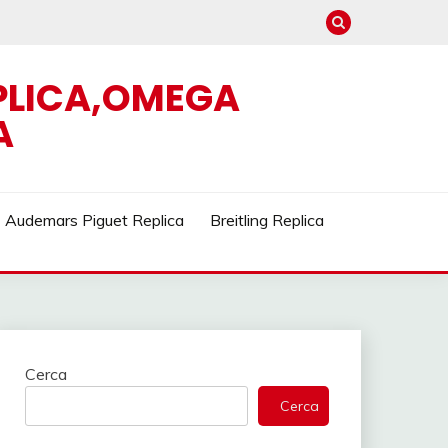
EPLICA,OMEGA
A
Audemars Piguet Replica
Breitling Replica
Cerca
Cerca