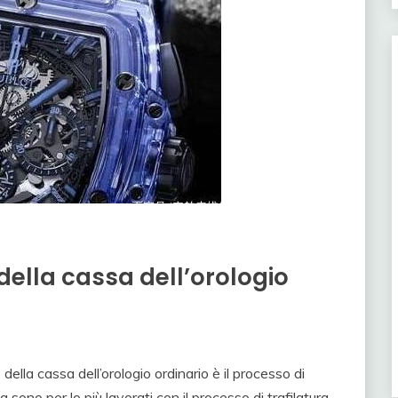
della cassa dell’orologio
lla cassa dell’orologio ordinario è il processo di
ta sono per lo più lavorati con il processo di trafilatura