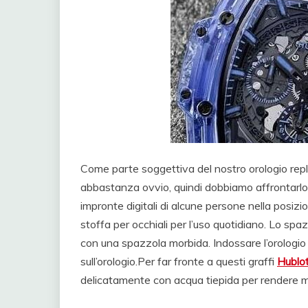
Come parte soggettiva del nostro orologio repl
abbastanza ovvio, quindi dobbiamo affrontarlo
impronte digitali di alcune persone nella posi
stoffa per occhiali per l’uso quotidiano. Lo spa
con una spazzola morbida. Indossare l’orologio 
sull’orologio.Per far fronte a questi graffi
Hublot
delicatamente con acqua tiepida per rendere me