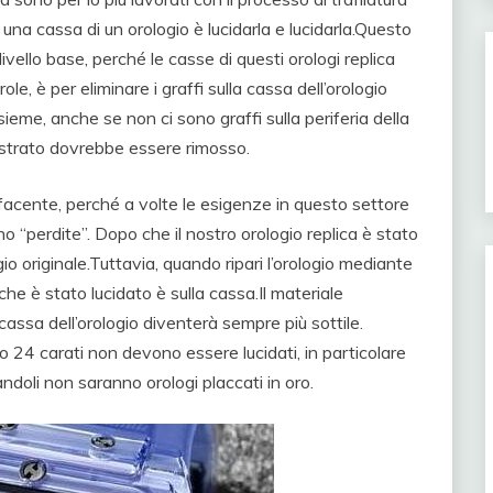
 una cassa di un orologio è lucidarla e lucidarla.Questo
ivello base, perché le casse di questi orologi replica
le, è per eliminare i graffi sulla cassa dell’orologio
insieme, anche se non ci sono graffi sulla periferia della
o strato dovrebbe essere rimosso.
facente, perché a volte le esigenze in questo settore
o “perdite”. Dopo che il nostro orologio replica è stato
gio originale.Tuttavia, quando ripari l’orologio mediante
che è stato lucidato è sulla cassa.Il materiale
 cassa dell’orologio diventerà sempre più sottile.
oro 24 carati non devono essere lucidati, in particolare
landoli non saranno orologi placcati in oro.