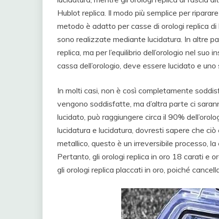
Hublot replica. Il modo più semplice per riparare
metodo è adatto per casse di orologi replica di l
sono realizzate mediante lucidatura. In altre paro
replica, ma per l’equilibrio dell’orologio nel suo 
cassa dell’orologio, deve essere lucidato e un
In molti casi, non è così completamente soddis
vengono soddisfatte, ma d’altra parte ci sarann
lucidato, può raggiungere circa il 90% dell’orolo
lucidatura e lucidatura, dovresti sapere che ciò 
metallico, questo è un irreversibile processo, la
Pertanto, gli orologi replica in oro 18 carati e 
gli orologi replica placcati in oro, poiché cancel