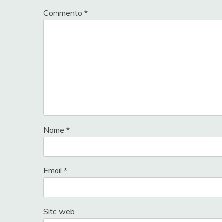
Commento
*
Nome
*
Email
*
Sito web