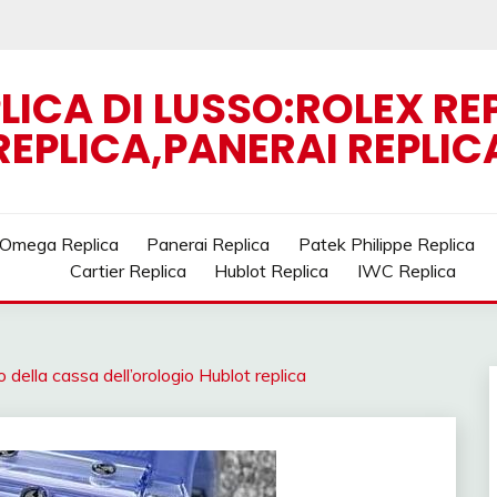
LICA DI LUSSO:ROLEX R
REPLICA,PANERAI REPLIC
Omega Replica
Panerai Replica
Patek Philippe Replica
Cartier Replica
Hublot Replica
IWC Replica
 della cassa dell’orologio Hublot replica