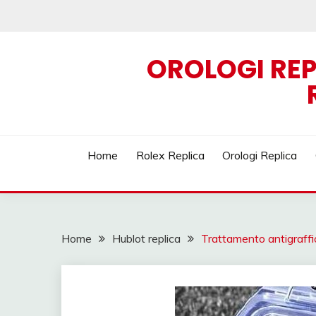
Skip
to
content
OROLOGI REP
Home
Rolex Replica
Orologi Replica
Home
Hublot replica
Trattamento antigraffio