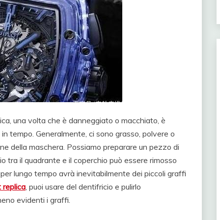
ica, una volta che è danneggiato o macchiato, è
 in tempo. Generalmente, ci sono grasso, polvere o
zione della maschera. Possiamo preparare un pezzo di
zio tra il quadrante e il coperchio può essere rimosso
per lungo tempo avrà inevitabilmente dei piccoli graffi
 replica
, puoi usare del dentifricio e pulirlo
no evidenti i graffi.