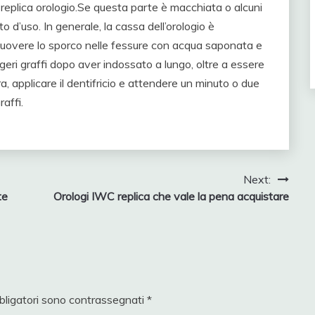
replica orologio.Se questa parte è macchiata o alcuni
o d’uso. In generale, la cassa dell’orologio è
muovere lo sporco nelle fessure con acqua saponata e
geri graffi dopo aver indossato a lungo, oltre a essere
ra, applicare il dentifricio e attendere un minuto o due
affi.
Next:
te
Orologi IWC replica che vale la pena acquistare
bligatori sono contrassegnati
*