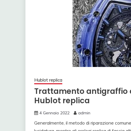
Hublot replica
Trattamento antigraffio 
Hublot replica
4 Gennaio 2022
admin
Generalmente, il metodo di riparazione comune de
lucidatura, mentre gli orologi replica di fascia al